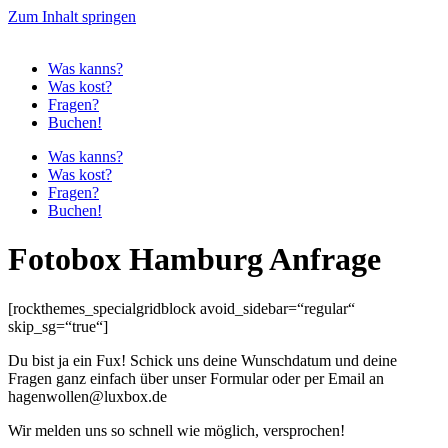
Zum Inhalt springen
Was kanns?
Was kost?
Fragen?
Buchen!
Was kanns?
Was kost?
Fragen?
Buchen!
Fotobox Hamburg Anfrage
[rockthemes_specialgridblock avoid_sidebar=“regular“
skip_sg=“true“]
Du bist ja ein Fux! Schick uns deine Wunschdatum und deine
Fragen ganz einfach über unser Formular oder per Email an
hagenwollen@luxbox.de
Wir melden uns so schnell wie möglich, versprochen!