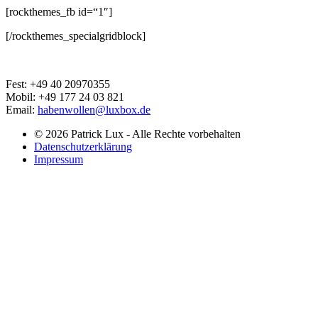
[rockthemes_fb id=“1″]
[/rockthemes_specialgridblock]
Fest: +49 40 20970355
Mobil: +49 177 24 03 821
Email:
habenwollen@luxbox.de
© 2026 Patrick Lux - Alle Rechte vorbehalten
Datenschutzerklärung
Impressum